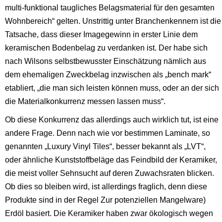
multi-funktional taugliches Belagsmaterial für den gesamten
Wohnbereich“ gelten. Unstrittig unter Branchenkennern ist die
Tatsache, dass dieser Imagegewinn in erster Linie dem
keramischen Bodenbelag zu verdanken ist. Der habe sich
nach Wilsons selbstbewusster Einschätzung nämlich aus
dem ehemaligen Zweckbelag inzwischen als „bench mark“
etabliert, „die man sich leisten können muss, oder an der sich
die Materialkonkurrenz messen lassen muss“.
Ob diese Konkurrenz das allerdings auch wirklich tut, ist eine
andere Frage. Denn nach wie vor bestimmen Laminate, so
genannten „Luxury Vinyl Tiles“, besser bekannt als „LVT“,
oder ähnliche Kunststoffbeläge das Feindbild der Keramiker,
die meist voller Sehnsucht auf deren Zuwachsraten blicken.
Ob dies so bleiben wird, ist allerdings fraglich, denn diese
Produkte sind in der Regel Zur potenziellen Mangelware)
Erdöl basiert. Die Keramiker haben zwar ökologisch wegen