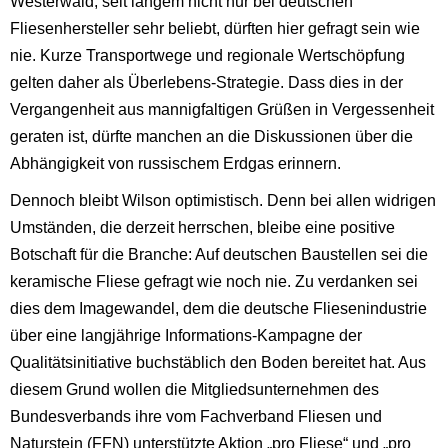
Westerwald, seit langem nicht nur bei deutschen
Fliesenhersteller sehr beliebt, dürften hier gefragt sein wie
nie. Kurze Transportwege und regionale Wertschöpfung
gelten daher als Überlebens-Strategie. Dass dies in der
Vergangenheit aus mannigfaltigen Grüßen in Vergessenheit
geraten ist, dürfte manchen an die Diskussionen über die
Abhängigkeit von russischem Erdgas erinnern.
Dennoch bleibt Wilson optimistisch. Denn bei allen widrigen
Umständen, die derzeit herrschen, bleibe eine positive
Botschaft für die Branche: Auf deutschen Baustellen sei die
keramische Fliese gefragt wie noch nie. Zu verdanken sei
dies dem Imagewandel, dem die deutsche Fliesenindustrie
über eine langjährige Informations-Kampagne der
Qualitätsinitiative buchstäblich den Boden bereitet hat. Aus
diesem Grund wollen die Mitgliedsunternehmen des
Bundesverbands ihre vom Fachverband Fliesen und
Naturstein (FFN) unterstützte Aktion „pro Fliese“ und „pro