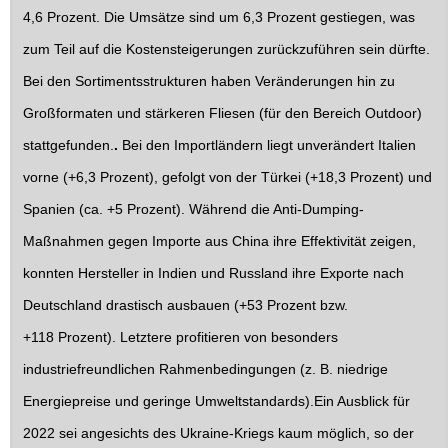
4,6 Prozent. Die Umsätze sind um 6,3 Prozent gestiegen, was
zum Teil auf die Kostensteigerungen zurückzuführen sein dürfte.
Bei den Sortimentsstrukturen haben Veränderungen hin zu
Großformaten und stärkeren Fliesen (für den Bereich Outdoor)
stattgefunden.
.
Bei den Importländern liegt unverändert Italien
vorne (+6,3 Prozent), gefolgt von der Türkei (+18,3 Prozent) und
Spanien (ca. +5 Prozent). Während die Anti-Dumping-
Maßnahmen gegen Importe aus China ihre Effektivität zeigen,
konnten Hersteller in Indien und Russland ihre Exporte nach
Deutschland drastisch ausbauen (+53 Prozent bzw.
+118 Prozent). Letztere profitieren von besonders
industriefreundlichen Rahmenbedingungen (z. B. niedrige
Energiepreise und geringe Umweltstandards).Ein Ausblick für
2022 sei angesichts des Ukraine-Kriegs kaum möglich, so der