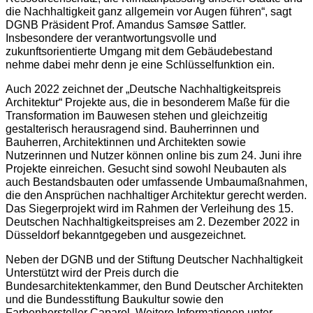
die Nachhaltigkeit ganz allgemein vor Augen führen“, sagt
DGNB Präsident Prof. Amandus Samsøe Sattler.
Insbesondere der verantwortungsvolle und
zukunftsorientierte Umgang mit dem Gebäudebestand
nehme dabei mehr denn je eine Schlüsselfunktion ein.
Auch 2022 zeichnet der „Deutsche Nachhaltigkeitspreis
Architektur“ Projekte aus, die in besonderem Maße für die
Transformation im Bauwesen stehen und gleichzeitig
gestalterisch herausragend sind. Bauherrinnen und
Bauherren, Architektinnen und Architekten sowie
Nutzerinnen und Nutzer können online bis zum 24. Juni ihre
Projekte einreichen. Gesucht sind sowohl Neubauten als
auch Bestandsbauten oder umfassende Umbaumaßnahmen,
die den Ansprüchen nachhaltiger Architektur gerecht werden.
Das Siegerprojekt wird im Rahmen der Verleihung des 15.
Deutschen Nachhaltigkeitspreises am 2. Dezember 2022 in
Düsseldorf bekanntgegeben und ausgezeichnet.
Neben der DGNB und der Stiftung Deutscher Nachhaltigkeit
Unterstützt wird der Preis durch die
Bundesarchitektenkammer, den Bund Deutscher Architekten
und die Bundesstiftung Baukultur sowie den
Farbenhersteller Caparol. Weitere Informationen unter