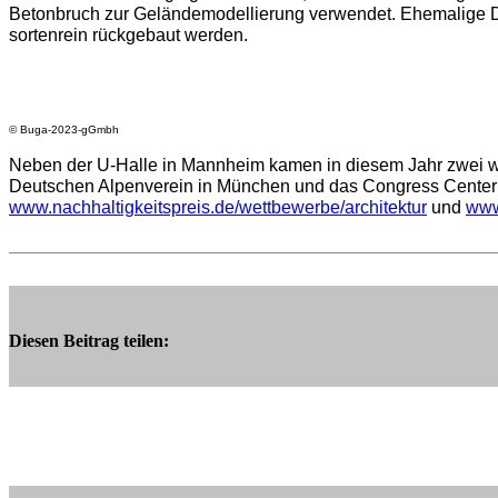
Betonbruch zur Geländemodellierung verwendet. Ehemalige D
sortenrein rückgebaut werden.
© Buga-2023-gGmbh
Neben der U-Halle in Mannheim kamen in diesem Jahr zwei wei
Deutschen Alpenverein in München und das Congress Center H
www.nachhaltigkeitspreis.de/wettbewerbe/architektur
und
www
Diesen Beitrag teilen: