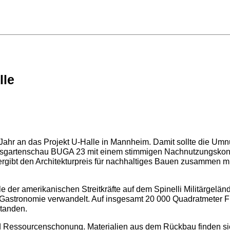
lle
 Jahr an das Projekt U-Halle in Mannheim. Damit sollte die Um
undesgartenschau BUGA 23 mit einem stimmigen Nachnutzungskon
gibt den Architekturpreis für nachhaltiges Bauen zusammen mit
 der amerikanischen Streitkräfte auf dem Spinelli Militärgelän
 Gastronomie verwandelt. Auf insgesamt 20 000 Quadratmeter Flä
standen.
d Ressourcenschonung. Materialien aus dem Rückbau finden sic