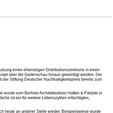
nutzung eines ehemaligen Distributionszentrums in einen
zept über die Gartenschau hinaus gewürdigt werden. Die
 der Stiftung Deutscher Nachhaltigkeitspreis bereits zum
de wurde vom Berliner Architekturbüro Hütten & Paläste in
che ist ein für weitere Lebenszyklen ertüchtigtes,
h heute an anderer Stelle wieder. Beispielsweise wurde