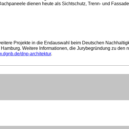
achpaneele dienen heute als Sichtschutz, Trenn- und Fassad
tere Projekte in die Endauswahl beim Deutschen Nachhaltigkei
amburg. Weitere Informationen, die Jurybegründung zu den nom
.dgnb.de/dnp-architektur
.