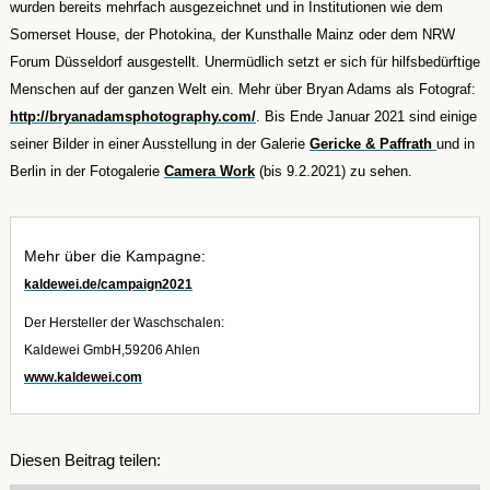
wurden bereits mehrfach ausgezeichnet und in Institutionen wie dem
Somerset House, der Photokina, der Kunsthalle Mainz oder dem NRW
Forum Düsseldorf ausgestellt. Unermüdlich setzt er sich für hilfsbedürftige
Menschen auf der ganzen Welt ein. Mehr über Bryan Adams als Fotograf:
http://bryanadamsphotography.com/
. Bis Ende Januar 2021 sind einige
seiner Bilder in einer Ausstellung in der Galerie
Gericke & Paffrath
und in
Berlin in der Fotogalerie
Camera Work
(bis 9.2.2021) zu sehen.
Mehr über die Kampagne:
kaldewei.de/campaign2021
Der Hersteller der Waschschalen:
Kaldewei GmbH,
59206 Ahlen
www.kaldewei.com
Diesen Beitrag teilen: