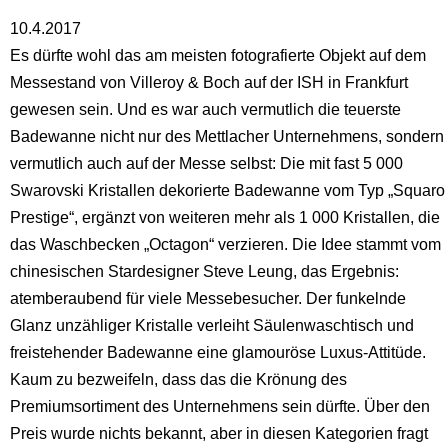
10.4.2017
Es dürfte wohl das am meisten fotografierte Objekt auf dem
Messestand von Villeroy & Boch auf der ISH in Frankfurt
gewesen sein. Und es war auch vermutlich die teuerste
Badewanne nicht nur des Mettlacher Unternehmens, sondern
vermutlich auch auf der Messe selbst: Die mit fast 5 000
Swarovski Kristallen dekorierte Badewanne vom Typ „Squaro
Prestige“, ergänzt von weiteren mehr als 1 000 Kristallen, die
das Waschbecken „Octagon“ verzieren. Die Idee stammt vom
chinesischen Stardesigner Steve Leung, das Ergebnis:
atemberaubend für viele Messebesucher. Der funkelnde
Glanz unzähliger Kristalle verleiht Säulenwaschtisch und
freistehender Badewanne eine glamouröse Luxus-Attitüde.
Kaum zu bezweifeln, dass das die Krönung des
Premiumsortiment des Unternehmens sein dürfte. Über den
Preis wurde nichts bekannt, aber in diesen Kategorien fragt