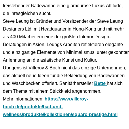
freistehender Badewanne eine glamouröse Luxus-Attitüde,
die ihresgleichen sucht.
Steve Leung ist Gründer und Vorsitzender der Steve Leung
Designers Ltd. mit Headquarter in Hong-Kong und mit mehr
als 400 Mitarbeitern eine der größten Interior Design-
Beratungen in Asien. Leungs Arbeiten reflektieren elegante
und einzigartige Elemente von Minimalismus, unter gekonnter
Anlehnung an die asiatische Kunst und Kultur.
Übrigens ist Villeroy & Boch nicht das einzige Unternehmen,
das aktuell neue Ideen für die Bekleidung von Badewannen
und Waschbecken offeriert. Sanitärhersteller
Bette
hat sich
dem Thema mit einem Strickkleid angenommen.
Mehr Informationen:
https://www.villeroy-
boch.de/produkte/bad-und-
wellness/produkte/kollektionen/squaro-prestige.html