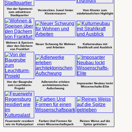
Von der Spinnerei
Verstecktes Juwel hinter
Vom Kloster zum
zum attraktiven
Klostermauern
städtebaulichen Highlight
Stadtquartier
Wohnen & Speisen
Neuer Schwung für Wohnen
Kulturneubau mit
über den Dächern
und Arbeiten
Strahlkraft und Ausblick
von Frankfurt
Von der Baugrube
Adlerwerke erleben
Imposanter Neubau lockt
zum Leuchtturm-
architektonischen
Wissenschafts-Elite
Projekt
Aufschwung
Feuerwehr residiert
Farben Und Formen für
Reines Weiss auf die
wie im Kulturpalast
einen Wissenschaftspark
Spitze getrieben