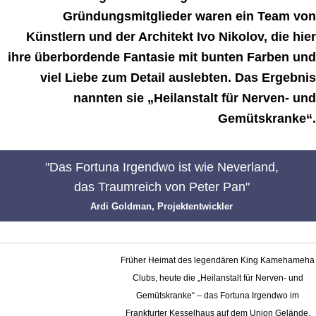
Gründungsmitglieder waren ein Team von
Künstlern und der Architekt Ivo Nikolov, die hier
ihre überbordende Fantasie mit bunten Farben und
viel Liebe zum Detail auslebten. Das Ergebnis
nannten sie „Heilanstalt für Nerven- und
Gemütskranke“.
"
Das Fortuna Irgendwo ist wie Neverland,
das Traumreich von Peter Pan
"
Ardi Goldman
, Projektentwickler
Früher Heimat des legendären King Kamehameha
Clubs, heute die „Heilanstalt für Nerven- und
Gemütskranke“ – das Fortuna Irgendwo im
Frankfurter Kesselhaus auf dem Union Gelände.