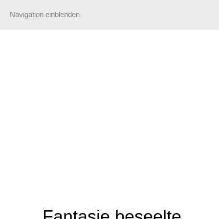
Navigation einblenden
Fantasie beseelte