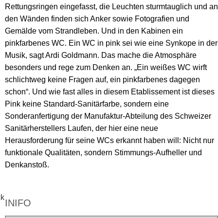
Rettungsringen eingefasst, die Leuchten sturmtauglich und an
den Wänden finden sich Anker sowie Fotografien und
Gemälde vom Strandleben. Und in den Kabinen ein
pinkfarbenes WC. Ein WC in pink sei wie eine Synkope in der
Musik, sagt Ardi Goldmann. Das mache die Atmosphäre
besonders und rege zum Denken an. „Ein weißes WC wirft
schlichtweg keine Fragen auf, ein pinkfarbenes dagegen
schon“. Und wie fast alles in diesem Etablissement ist dieses
Pink keine Standard-Sanitärfarbe, sondern eine
Sonderanfertigung der Manufaktur-Abteilung des Schweizer
Sanitärherstellers Laufen, der hier eine neue
Herausforderung für seine WCs erkannt haben will: Nicht nur
funktionale Qualitäten, sondern Stimmungs-Aufheller und
Denkanstoß.
INIFO
FOTO: LAUFEN
FOTO: LAUFEN