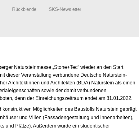
Rückblende
SKS-Newsletter
erger Natursteinmesse „Stone+Tec“ wieder an den Start
mit dieser Veranstaltung verbundene Deutsche Naturstein-
er Architektinnen und Architekten (BDA) Naturstein als einen
Materialeigenschaften sowie der damit verbundenen
geboten, denn der Einreichungszeitraum endet am 31.01.2022.
 konstruktiven Möglichkeiten des Baustoffs Naturstein geprägt
nhäuser und Villen (Fassadengestaltung und Innenarbeiten),
rks und Plätze). Außerdem wurde ein studentischer