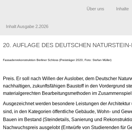
Über uns
Inhalte
Inhalt Ausgabe 2.2026
20. AUFLAGE DES DEUTSCHEN NATURSTEIN-
Fassadenrekonstruktion Berliner Schloss (Preisträger 2020, Foto: Stefan Müller)
Preis. Er soll nach Willen der Auslober, dem Deutscher Natu
nachhaltigen, zukunftsfähigen Baustoff in den Vordergrund ste
materialgerechten Bearbeitungsmethoden im Zusammenspiel mit 
Ausgezeichnet werden besondere Leistungen der Architektur u
sind, in den Kategorien öffentliche Gebäude, Wohn- und Gew
Bauen im Bestand (Steindetails, Sanierung und Rekonstruktio
Nachwuchspreis ausgelobt (Entwürfe von Studierenden für G