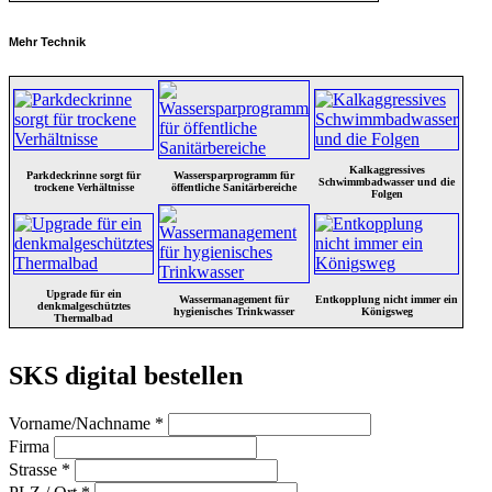
Mehr Technik
Kalkaggressives
Parkdeckrinne sorgt für
Wassersparprogramm für
Schwimmbadwasser und die
trockene Verhältnisse
öffentliche Sanitärbereiche
Folgen
Upgrade für ein
Wassermanagement für
Entkopplung nicht immer ein
denkmalgeschütztes
hygienisches Trinkwasser
Königsweg
Thermalbad
SKS digital bestellen
Vorname/Nachname *
Firma
Strasse *