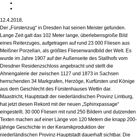
12.4.2018
.
Der „Fürstenzug“ in Dresden hat seinen Meister gefunden.
Lange Zeit galt das 102 Meter lange, überlebensgroße Bild
eines Reiterzuges, aufgetragen auf rund 23 000 Fliesen aus
Meißner Porzellan, als größtes Fliesenwandbild der Welt. Es
wurde im Jahre 1907 auf der Außenseite des Stallhofs vom
Dresdner Residenzschloss angebracht und stellt die
Ahnengalerie der zwischen 1127 und 1873 in Sachsen
herrschenden 34 Markgrafen, Herzöge, Kurfürsten und Könige
aus dem Geschlecht des Fürstenhauses Wettin dar.
Maastricht, Hauptstadt der niederländischen Provinz Limburg,
hat jetzt diesen Rekord mit der neuen „Sphinxpassage“
eingestellt. 30 000 Fliesen mit rund 250 Bildern und dutzenden
Texten machen auf einer Länge von 120 Metern die knapp 200-
jährige Geschichte in der Keramikproduktion der
niederländischen Provinz-Hauptstadt dauerhaft sichtbar. Die