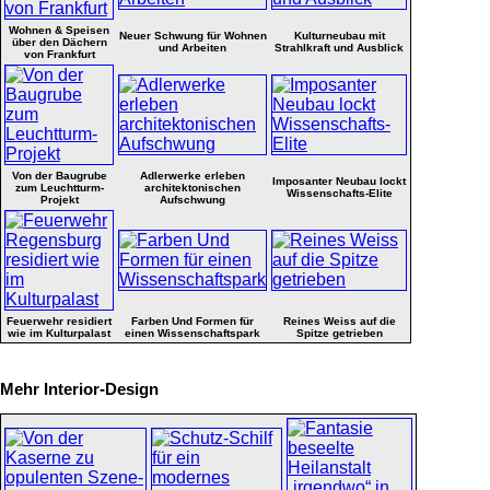
Wohnen & Speisen
Neuer Schwung für Wohnen
Kulturneubau mit
über den Dächern
und Arbeiten
Strahlkraft und Ausblick
von Frankfurt
Von der Baugrube
Adlerwerke erleben
Imposanter Neubau lockt
zum Leuchtturm-
architektonischen
Wissenschafts-Elite
Projekt
Aufschwung
Feuerwehr residiert
Farben Und Formen für
Reines Weiss auf die
wie im Kulturpalast
einen Wissenschaftspark
Spitze getrieben
Mehr Interior-Design