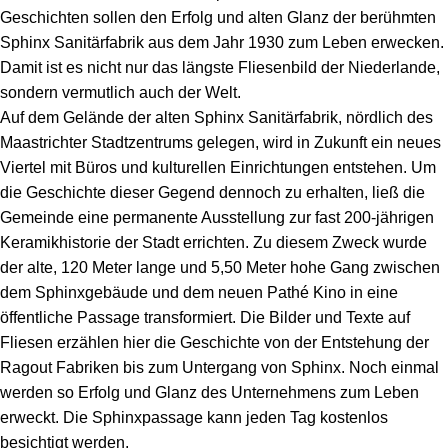
Geschichten sollen den Erfolg und alten Glanz der berühmten
Sphinx Sanitärfabrik aus dem Jahr 1930 zum Leben erwecken.
Damit ist es nicht nur das längste Fliesenbild der Niederlande,
sondern vermutlich auch der Welt.
Auf dem Gelände der alten Sphinx Sanitärfabrik, nördlich des
Maastrichter Stadtzentrums gelegen, wird in Zukunft ein neues
Viertel mit Büros und kulturellen Einrichtungen entstehen. Um
die Geschichte dieser Gegend dennoch zu erhalten, ließ die
Gemeinde eine permanente Ausstellung zur fast 200-jährigen
Keramikhistorie der Stadt errichten. Zu diesem Zweck wurde
der alte, 120 Meter lange und 5,50 Meter hohe Gang zwischen
dem Sphinxgebäude und dem neuen Pathé Kino in eine
öffentliche Passage transformiert. Die Bilder und Texte auf
Fliesen erzählen hier die Geschichte von der Entstehung der
Ragout Fabriken bis zum Untergang von Sphinx. Noch einmal
werden so Erfolg und Glanz des Unternehmens zum Leben
erweckt. Die Sphinxpassage kann jeden Tag kostenlos
besichtigt werden.