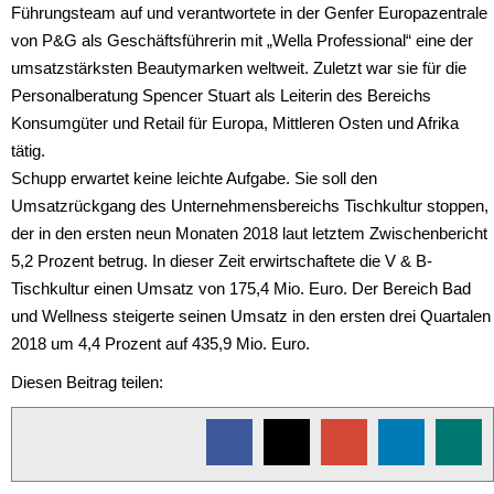
Führungsteam auf und verantwortete in der Genfer Europazentrale
von P&G als Geschäftsführerin mit „Wella Professional“ eine der
umsatzstärksten Beautymarken weltweit. Zuletzt war sie für die
Personalberatung Spencer Stuart als Leiterin des Bereichs
Konsumgüter und Retail für Europa, Mittleren Osten und Afrika
tätig.
Schupp erwartet keine leichte Aufgabe. Sie soll den
Umsatzrückgang des Unternehmensbereichs Tischkultur stoppen,
der in den ersten neun Monaten 2018 laut letztem Zwischenbericht
5,2 Prozent betrug. In dieser Zeit erwirtschaftete die V & B-
Tischkultur einen Umsatz von 175,4 Mio. Euro. Der Bereich Bad
und Wellness steigerte seinen Umsatz in den ersten drei Quartalen
2018 um 4,4 Prozent auf 435,9 Mio. Euro.
Diesen Beitrag teilen: