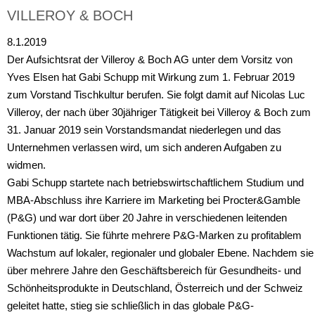
VILLEROY & BOCH
8.1.2019
Der Aufsichtsrat der Villeroy & Boch AG unter dem Vorsitz von
Yves Elsen hat Gabi Schupp mit Wirkung zum 1. Februar 2019
zum Vorstand Tischkultur berufen. Sie folgt damit auf Nicolas Luc
Villeroy, der nach über 30jähriger Tätigkeit bei Villeroy & Boch zum
31. Januar 2019 sein Vorstandsmandat niederlegen und das
Unternehmen verlassen wird, um sich anderen Aufgaben zu
widmen.
Gabi Schupp startete nach betriebswirtschaftlichem Studium und
MBA-Abschluss ihre Karriere im Marketing bei Procter&Gamble
(P&G) und war dort über 20 Jahre in verschiedenen leitenden
Funktionen tätig. Sie führte mehrere P&G-Marken zu profitablem
Wachstum auf lokaler, regionaler und globaler Ebene. Nachdem sie
über mehrere Jahre den Geschäftsbereich für Gesundheits- und
Schönheitsprodukte in Deutschland, Österreich und der Schweiz
geleitet hatte, stieg sie schließlich in das globale P&G-