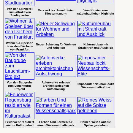
Von der Spinnerei
Verstecktes Juwel hinter
Vom Kloster zum
zum attraktiven
Klostermauern
städtebaulichen Highlight
Stadtquartier
Wohnen & Speisen
Neuer Schwung für Wohnen
Kulturneubau mit
über den Dächern
und Arbeiten
Strahlkraft und Ausblick
von Frankfurt
Von der Baugrube
Adlerwerke erleben
Imposanter Neubau lockt
zum Leuchtturm-
architektonischen
Wissenschafts-Elite
Projekt
Aufschwung
Feuerwehr residiert
Farben Und Formen für
Reines Weiss auf die
wie im Kulturpalast
einen Wissenschaftspark
Spitze getrieben