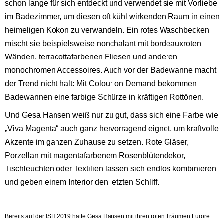
schon lange für sich entdeckt und verwendet sie mit Vorliebe
im Badezimmer, um diesen oft kühl wirkenden Raum in einen
heimeligen Kokon zu verwandeln. Ein rotes Waschbecken
mischt sie beispielsweise nonchalant mit bordeauxroten
Wänden, terracottafarbenen Fliesen und anderen
monochromen Accessoires. Auch vor der Badewanne macht
der Trend nicht halt: Mit Colour on Demand bekommen
Badewannen eine farbige Schürze in kräftigen Rottönen.
Und Gesa Hansen weiß nur zu gut, dass sich eine Farbe wie
„Viva Magenta“ auch ganz hervorragend eignet, um kraftvolle
Akzente im ganzen Zuhause zu setzen. Rote Gläser,
Porzellan mit magentafarbenem Rosenblütendekor,
Tischleuchten oder Textilien lassen sich endlos kombinieren
und geben einem Interior den letzten Schliff.
Bereits auf der ISH 2019 hatte Gesa Hansen mit ihren roten Träumen Furore