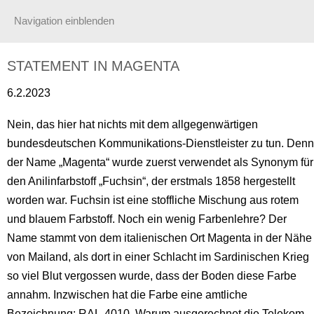
Navigation einblenden
STATEMENT IN MAGENTA
6.2.2023
Nein, das hier hat nichts mit dem allgegenwärtigen
bundesdeutschen Kommunikations-Dienstleister zu tun. Denn
der Name „Magenta“ wurde zuerst verwendet als Synonym für
den Anilinfarbstoff „Fuchsin“, der erstmals 1858 hergestellt
worden war. Fuchsin ist eine stoffliche Mischung aus rotem
und blauem Farbstoff. Noch ein wenig Farbenlehre? Der
Name stammt von dem italienischen Ort Magenta in der Nähe
von Mailand, als dort in einer Schlacht im Sardinischen Krieg
so viel Blut vergossen wurde, dass der Boden diese Farbe
annahm. Inzwischen hat die Farbe eine amtliche
Bezeichnung: RAL-4010. Warum ausgerechnet die Telekom