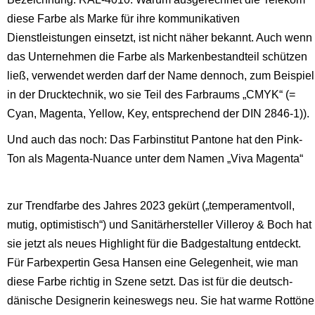
diese Farbe als Marke für ihre kommunikativen
Dienstleistungen einsetzt, ist nicht näher bekannt. Auch wenn
das Unternehmen die Farbe als Markenbestandteil schützen
ließ, verwendet werden darf der Name dennoch, zum Beispiel
in der Drucktechnik, wo sie Teil des Farbraums „CMYK“ (=
Cyan, Magenta, Yellow, Key, entsprechend der DIN 2846-1)).
Und auch das noch: Das Farbinstitut Pantone hat den Pink-
Ton als Magenta-Nuance unter dem Namen „Viva Magenta“
zur Trendfarbe des Jahres 2023 gekürt („temperamentvoll,
mutig, optimistisch“)
und Sanitärhersteller Villeroy & Boch hat
sie jetzt als neues Highlight für die Badgestaltung entdeckt.
Für Farbexpertin Gesa Hansen eine Gelegenheit, wie man
diese Farbe richtig in Szene setzt. Das ist für die deutsch-
dänische Designerin keineswegs neu. Sie hat warme Rottöne