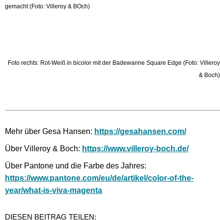
gemacht (Foto: Villeroy & BOch)
Foto rechts: Rot-Weiß in bicolor mit der Badewanne Square Edge (Foto: Villeroy
& Boch)
Mehr über Gesa Hansen:
https://gesahansen.com/
Über Villeroy & Boch:
https://www.villeroy-boch.de/
Über Pantone und die Farbe des Jahres:
https://www.pantone.com/eu/de/artikel/color-of-the-
year/what-is-viva-magenta
DIESEN BEITRAG TEILEN: