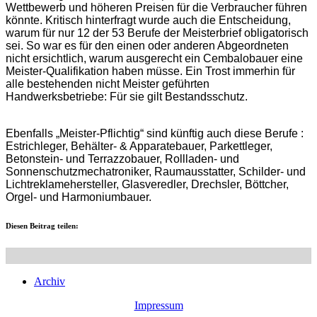
Wettbewerb und höheren Preisen für die Verbraucher führen
könnte. Kritisch hinterfragt wurde auch die Entscheidung,
warum für nur 12 der 53 Berufe der Meisterbrief obligatorisch
sei. So war es für den einen oder anderen Abgeordneten
nicht ersichtlich, warum ausgerecht ein Cembalobauer eine
Meister-Qualifikation haben müsse. Ein Trost immerhin für
alle bestehenden nicht Meister geführten
Handwerksbetriebe: Für sie gilt Bestandsschutz.
Ebenfalls „Meister-Pflichtig“ sind künftig auch diese Berufe :
Estrichleger, Behälter- & Apparatebauer, Parkettleger,
Betonstein- und Terrazzobauer, Rollladen- und
Sonnenschutzmechatroniker, Raumausstatter, Schilder- und
Lichtreklamehersteller, Glasveredler, Drechsler, Böttcher,
Orgel- und Harmoniumbauer.
Diesen Beitrag teilen:
Archiv
Impressum